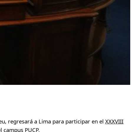
u, regresará a Lima para participar en el
XXXVIII
 el campus PUCP.