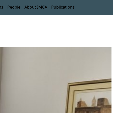
ms
People
About IMCA
Publications