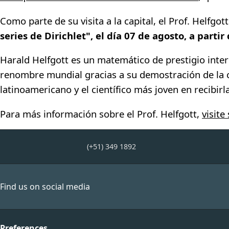
Como parte de su visita a la capital, el Prof. Helfgo
series de Dirichlet", el día 07 de agosto, a partir 
Harald Helfgott es un matemático de prestigio int
renombre mundial gracias a su demostración de la c
latinoamericano y el científico más joven en recibirla
Para más información sobre el Prof. Helfgott,
visite
(+51) 349 1892
Find us on social media
Preferences